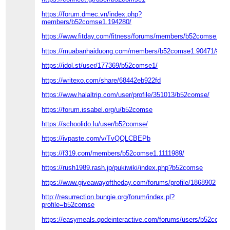
https://forum.dmec.vn/index.php?
members/b52comse1.194280/
https://www.fitday.com/fitness/forums/members/b52comse.htm
https://muabanhaiduong.com/members/b52comse1.90471/#abo
https://idol.st/user/177369/b52comse1/
https://writexo.com/share/68442eb922fd
https://www.halaltrip.com/user/profile/351013/b52comse/
https://forum.issabel.org/u/b52comse
https://schoolido.lu/user/b52comse/
https://ivpaste.com/v/TvQQLCBEPb
https://f319.com/members/b52comse1.1111989/
https://rush1989.rash.jp/pukiwiki/index.php?b52comse
https://www.giveawayoftheday.com/forums/profile/1868902
http://resurrection.bungie.org/forum/index.pl?
profile=b52comse
https://easymeals.qodeinteractive.com/forums/users/b52coms