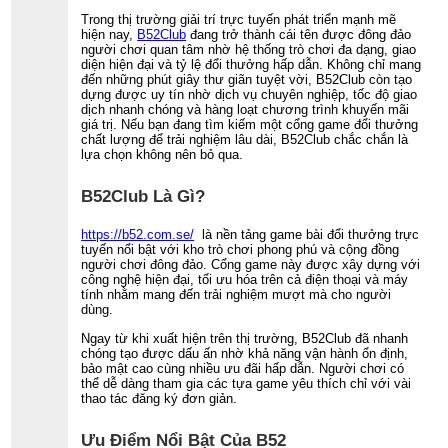
Trong thị trường giải trí trực tuyến phát triển mạnh mẽ
hiện nay,
B52Club
đang trở thành cái tên được đông đảo
người chơi quan tâm nhờ hệ thống trò chơi đa dạng, giao
diện hiện đại và tỷ lệ đổi thưởng hấp dẫn. Không chỉ mang
đến những phút giây thư giãn tuyệt vời, B52Club còn tạo
dựng được uy tín nhờ dịch vụ chuyên nghiệp, tốc độ giao
dịch nhanh chóng và hàng loạt chương trình khuyến mãi
giá trị. Nếu bạn đang tìm kiếm một cổng game đổi thưởng
chất lượng để trải nghiệm lâu dài, B52Club chắc chắn là
lựa chọn không nên bỏ qua.
B52Club Là Gì?
https://b52.com.se/
là nền tảng game bài đổi thưởng trực
tuyến nổi bật với kho trò chơi phong phú và cộng đồng
người chơi đông đảo. Cổng game này được xây dựng với
công nghệ hiện đại, tối ưu hóa trên cả điện thoại và máy
tính nhằm mang đến trải nghiệm mượt mà cho người
dùng.
Ngay từ khi xuất hiện trên thị trường, B52Club đã nhanh
chóng tạo được dấu ấn nhờ khả năng vận hành ổn định,
bảo mật cao cùng nhiều ưu đãi hấp dẫn. Người chơi có
thể dễ dàng tham gia các tựa game yêu thích chỉ với vài
thao tác đăng ký đơn giản.
Ưu Điểm Nổi Bật Của B52