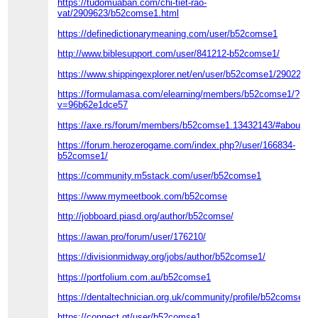
https://tudomuaban.com/chi-tiet-rao-
vat/2909623/b52comse1.html
https://definedictionarymeaning.com/user/b52comse1
http://www.biblesupport.com/user/841212-b52comse1/
https://www.shippingexplorer.net/en/user/b52comse1/290222
https://formulamasa.com/elearning/members/b52comse1/?
v=96b62e1dce57
https://axe.rs/forum/members/b52comse1.13432143/#about
https://forum.herozerogame.com/index.php?/user/166834-
b52comse1/
https://community.m5stack.com/user/b52comse1
https://www.mymeetbook.com/b52comse
http://jobboard.piasd.org/author/b52comse/
https://awan.pro/forum/user/176210/
https://divisionmidway.org/jobs/author/b52comse1/
https://portfolium.com.au/b52comse1
https://dentaltechnician.org.uk/community/profile/b52comse1/
https://connect.gt/user/b52comse1