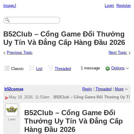
ImageJ
Login
Register
B52Club – Cổng Game Đổi Thưởng
Uy Tín Và Đẳng Cấp Hàng Đầu 2026
‹
›
Previous Topic
Next Topic
1 message
Options
Classic
List
Threaded
b52comse
Reply
|
Threaded
|
More
May 18, 2026; 11:53am
B52Club – Cổng Game Đổi Thưởng Uy Tín 
B52Club – Cổng Game Đổi
Thưởng Uy Tín Và Đẳng Cấp
1 post
Hàng Đầu 2026