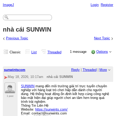
ImageJ
Login
Register
nhà cái SUNWIN
‹
›
Previous Topic
Next Topic
1 message
Options
Classic
List
Threaded
sunwintscom
Reply
|
Threaded
|
More
May 18, 2026; 10:17am
nhà cái SUNWIN
SUNWIN
mang đến môi trường giải trí trực tuyến chuyên
nghiệp với hàng loạt trò chơi hấp dẫn dành cho người
dùng. Hệ thống hoạt động ổn định kết hợp cùng công nghệ
1 post
bảo mật hiện đại giúp người chơi an tâm hơn trong quá
trình trải nghiệm.
Thông Tin Liên Hệ
Website:
https://sunwints.com/
Email: contact@sunwints.com